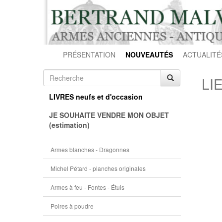
PRÉSENTATION
NOUVEAUTÉS
ACTUALITÉ
LI
LIVRES neufs et d'occasion
JE SOUHAITE VENDRE MON OBJET
(estimation)
Armes blanches - Dragonnes
Michel Pétard - planches originales
Armes à feu - Fontes - Étuis
Poires à poudre