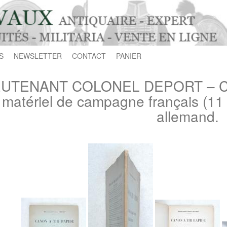
S
NEWSLETTER
CONTACT
PANIER
EUTENANT COLONEL DEPORT – CA
matériel de campagne français (11 g
allemand.