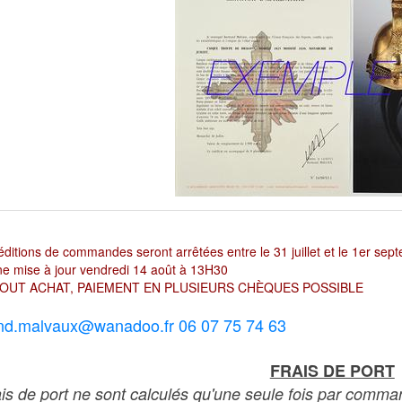
ditions de commandes seront arrêtées entre le 31 juillet et le 1er sep
e mise à jour vendredi 14 août à 13H30
OUT ACHAT, PAIEMENT EN PLUSIEURS CHÈQUES POSSIBLE
nd.malvaux@wanadoo.fr 06 07 75 74 63
FRAIS DE PORT
ais de port ne sont calculés qu'une seule fois par comma