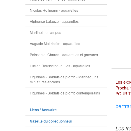
Nicolas Hoffmann - aquarelles
Alphonse Lalauze - aquarelles
Martinet - estampes
Auguste Moltzheim - aquarelles
Poisson et Charon - aquarelles et gravures
Lucien Rousselot - huiles - aquarelles
Figurines - Soldats de plomb - Mannequins
Les expé
miniatures anciens
Prochain
Figurines - Soldats de plomb contemporains
POUR T
bertra
Liens / Annuaire
Gazette du collectionneur
Les fr