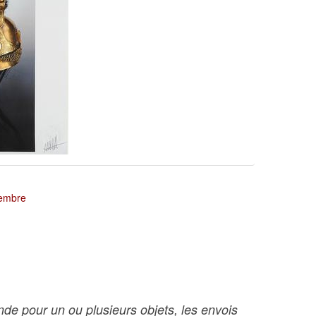
tembre
nde pour un ou plusieurs objets, les envois