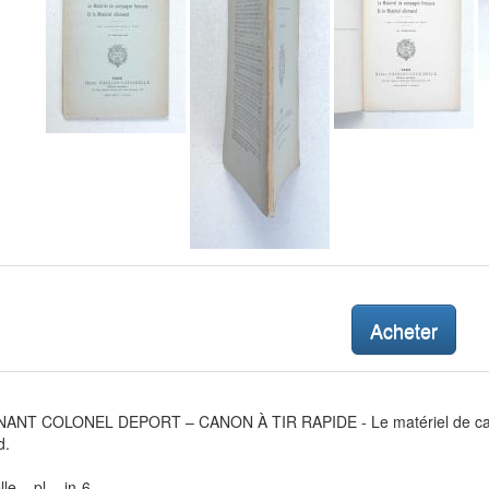
Acheter
ANT COLONEL DEPORT – CANON À TIR RAPIDE - Le matériel de campag
d.
e – pl. - in-6