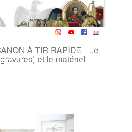
NON À TIR RAPIDE - Le
ravures) et le matériel