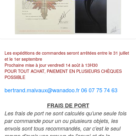
Les expéditions de commandes seront arrêtées entre le 31 juillet
et le 1er septembre
Prochaine mise à jour vendredi 14 août à 13H30
POUR TOUT ACHAT, PAIEMENT EN PLUSIEURS CHÈQUES
POSSIBLE
bertrand.malvaux@wanadoo.fr 06 07 75 74 63
FRAIS DE PORT
Les frais de port ne sont calculés qu'une seule fois
par commande pour un ou plusieurs objets, les
envois sont tous recommandés, car c'est le seul
moyen d'avoir une preuve de l'envoi et de la