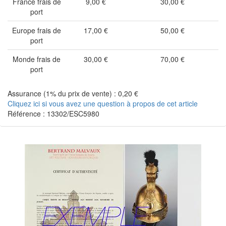
France frais de
9,00 €
30,00 €
port
Europe frais de
17,00 €
50,00 €
port
Monde frais de
30,00 €
70,00 €
port
Assurance (1% du prix de vente) : 0,20 €
Cliquez ici si vous avez une question à propos de cet article
Référence : 13302/ESC5980