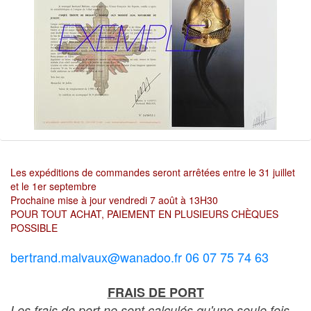
Les expéditions de commandes seront arrêtées entre le 31 juillet
et le 1er septembre
Prochaine mise à jour vendredi 7 août à 13H30
POUR TOUT ACHAT, PAIEMENT EN PLUSIEURS CHÈQUES
POSSIBLE
bertrand.malvaux@wanadoo.fr 06 07 75 74 63
FRAIS DE PORT
Les frais de port ne sont calculés qu'une seule fois