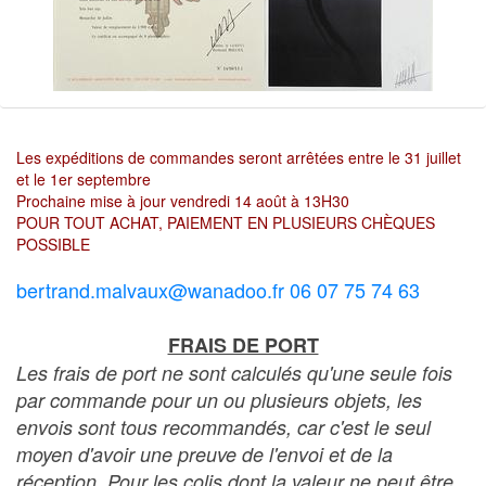
Les expéditions de commandes seront arrêtées entre le 31 juillet
et le 1er septembre
Prochaine mise à jour vendredi 14 août à 13H30
POUR TOUT ACHAT, PAIEMENT EN PLUSIEURS CHÈQUES
POSSIBLE
bertrand.malvaux@wanadoo.fr 06 07 75 74 63
FRAIS DE PORT
Les frais de port ne sont calculés qu'une seule fois
par commande pour un ou plusieurs objets, les
envois sont tous recommandés, car c'est le seul
moyen d'avoir une preuve de l'envoi et de la
réception. Pour les colis dont la valeur ne peut être