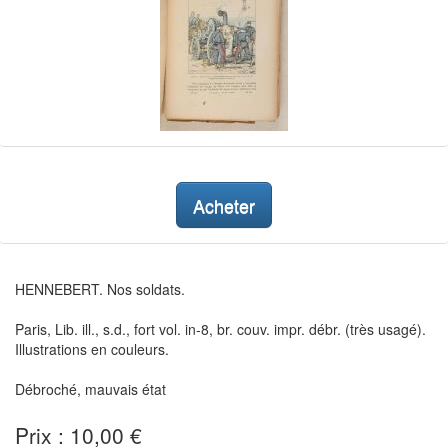
Acheter
HENNEBERT. Nos soldats.
Paris, Lib. ill., s.d., fort vol. in-8, br. couv. impr. débr. (très usagé).
Illustrations en couleurs.
Débroché, mauvais état
Prix : 10,00 €