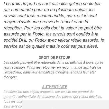
Les frais de port ne sont calculés qu'une seule fois
par commande pour un ou plusieurs objets, les
envois sont tous recommandés, car c'est le seul
moyen d'avoir une preuve de l'envoi et de la
réception. Pour les colis dont la valeur ne peut être
assurée par la Poste, les envois sont confiés à la
société DHL ou Fedex avec valeur réelle assurée, le
service est de qualité mais le coût est plus élevé.
DROIT DE RETOUR
Les objets peuvent être retournés dans un délai de 8 jours après
leur réception. Il faut les retourner en recommandé aux frais de
l'expéditeur, dans leur emballage d'origine, et dans leur état
d'origine,
AUTHENTICITÉ
La sélection des objets proposés sur ce site me permet de
garantir l'authenticité de chacune des pièces qui y sont décrites,
tous les objets proposés sont garantis d'époque et authentiques,
sauf avis contraire ou restriction dans la description.