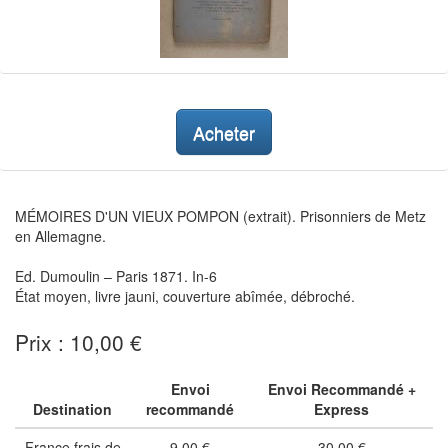
Acheter
MÉMOIRES D'UN VIEUX POMPON (extrait). Prisonniers de Metz
en Allemagne.
Ed. Dumoulin – Paris 1871. In-6
État moyen, livre jauni, couverture abîmée, débroché.
Prix : 10,00 €
Envoi
Envoi Recommandé +
Destination
recommandé
Express
France frais de
9,00 €
30,00 €