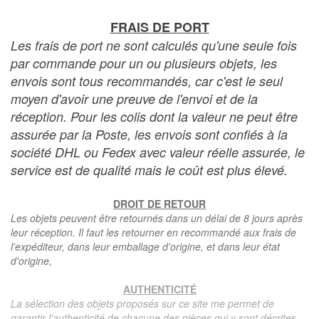
FRAIS DE PORT
Les frais de port ne sont calculés qu'une seule fois
par commande pour un ou plusieurs objets, les
envois sont tous recommandés, car c'est le seul
moyen d'avoir une preuve de l'envoi et de la
réception. Pour les colis dont la valeur ne peut être
assurée par la Poste, les envois sont confiés à la
société DHL ou Fedex avec valeur réelle assurée, le
service est de qualité mais le coût est plus élevé.
DROIT DE RETOUR
Les objets peuvent être retournés dans un délai de 8 jours après
leur réception. Il faut les retourner en recommandé aux frais de
l'expéditeur, dans leur emballage d'origine, et dans leur état
d'origine,
AUTHENTICITÉ
La sélection des objets proposés sur ce site me permet de
garantir l'authenticité de chacune des pièces qui y sont décrites,