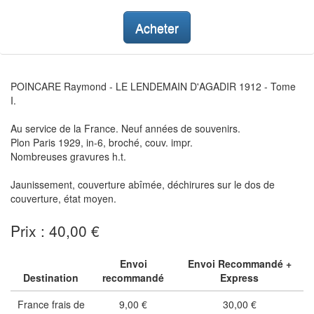
Acheter
POINCARE Raymond - LE LENDEMAIN D'AGADIR 1912 - Tome
I.
Au service de la France. Neuf années de souvenirs.
Plon Paris 1929, in-6, broché, couv. impr.
Nombreuses gravures h.t.
Jaunissement, couverture abîmée, déchirures sur le dos de
couverture, état moyen.
Prix : 40,00 €
Envoi
Envoi Recommandé +
Destination
recommandé
Express
France frais de
9,00 €
30,00 €