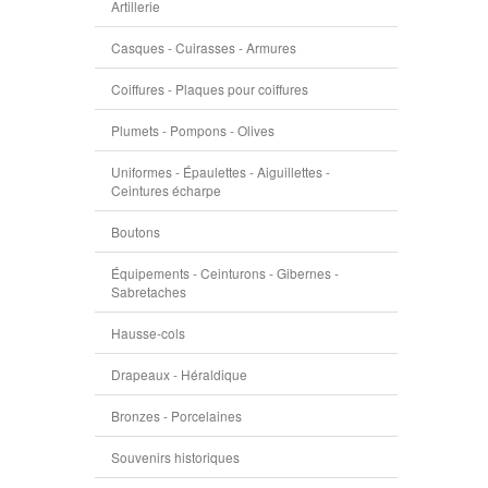
Artillerie
Casques - Cuirasses - Armures
Coiffures - Plaques pour coiffures
Plumets - Pompons - Olives
Uniformes - Épaulettes - Aiguillettes -
Ceintures écharpe
Boutons
Équipements - Ceinturons - Gibernes -
Sabretaches
Hausse-cols
Drapeaux - Héraldique
Bronzes - Porcelaines
Souvenirs historiques