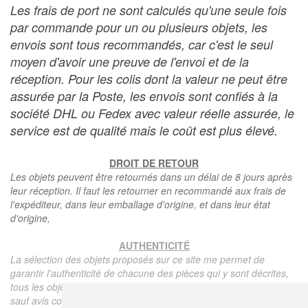
Les frais de port ne sont calculés qu'une seule fois
par commande pour un ou plusieurs objets, les
envois sont tous recommandés, car c'est le seul
moyen d'avoir une preuve de l'envoi et de la
réception. Pour les colis dont la valeur ne peut être
assurée par la Poste, les envois sont confiés à la
société DHL ou Fedex avec valeur réelle assurée, le
service est de qualité mais le coût est plus élevé.
DROIT DE RETOUR
Les objets peuvent être retournés dans un délai de 8 jours après
leur réception. Il faut les retourner en recommandé aux frais de
l'expéditeur, dans leur emballage d'origine, et dans leur état
d'origine,
AUTHENTICITÉ
La sélection des objets proposés sur ce site me permet de
garantir l'authenticité de chacune des pièces qui y sont décrites,
tous les objets proposés sont garantis d'époque et authentiques,
sauf avis contraire ou restriction dans la description.