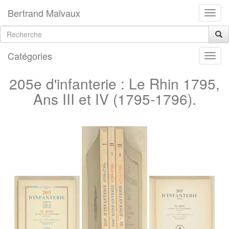
Bertrand Malvaux
Catégories
205e d'infanterie : Le Rhin 1795,
Ans III et IV (1795-1796).