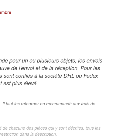
tembre
nde pour un ou plusieurs objets, les envois
ve de l'envoi et de la réception. Pour les
ois sont confiés à la société DHL ou Fedex
t est plus élevé.
. Il faut les retourner en recommandé aux frais de
é de chacune des pièces qui y sont décrites, tous les
estriction dans la description.