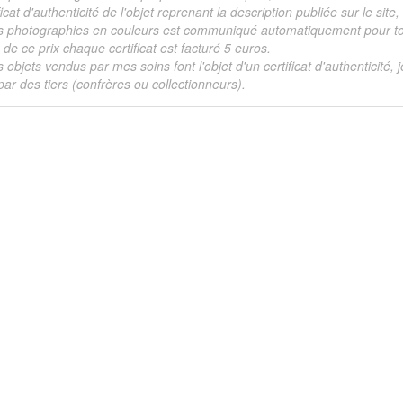
ficat d'authenticité de l'objet reprenant la description publiée sur le si
s photographies en couleurs est communiqué automatiquement pour tout
de ce prix chaque certificat est facturé 5 euros.
s objets vendus par mes soins font l'objet d'un certificat d'authenticité, 
ar des tiers (confrères ou collectionneurs).