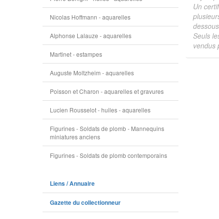
Un certi
plusieur
Nicolas Hoffmann - aquarelles
dessous 
Seuls le
Alphonse Lalauze - aquarelles
vendus p
Martinet - estampes
Auguste Moltzheim - aquarelles
Poisson et Charon - aquarelles et gravures
Lucien Rousselot - huiles - aquarelles
Figurines - Soldats de plomb - Mannequins
miniatures anciens
Figurines - Soldats de plomb contemporains
Liens / Annuaire
Gazette du collectionneur