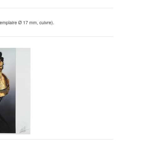
xemplaire Ø 17 mm, cuivre).