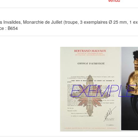
Vendu
s Invalides, Monarchie de Juillet (troupe, 3 exemplaires Ø 25 mm, 1 e
ce : B654