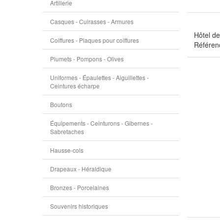
Artillerie
Casques - Cuirasses - Armures
Hôtel de
Coiffures - Plaques pour coiffures
Référen
Plumets - Pompons - Olives
Uniformes - Épaulettes - Aiguillettes -
Ceintures écharpe
Boutons
Équipements - Ceinturons - Gibernes -
Sabretaches
Hausse-cols
Drapeaux - Héraldique
Bronzes - Porcelaines
Souvenirs historiques