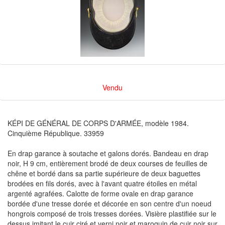
Vendu
KÉPI DE GÉNÉRAL DE CORPS D'ARMÉE, modèle 1984.
Cinquième République. 33959
En drap garance à soutache et galons dorés. Bandeau en drap
noir, H 9 cm, entièrement brodé de deux courses de feuilles de
chêne et bordé dans sa partie supérieure de deux baguettes
brodées en fils dorés, avec à l'avant quatre étoiles en métal
argenté agrafées. Calotte de forme ovale en drap garance
bordée d'une tresse dorée et décorée en son centre d'un noeud
hongrois composé de trois tresses dorées. Visière plastifiée sur le
dessus imitant le cuir ciré et verni noir et maroquin de cuir noir sur