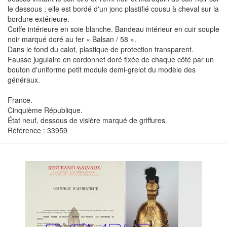
le dessous ; elle est bordé d'un jonc plastifié cousu à cheval sur la
bordure extérieure.
Coiffe intérieure en soie blanche. Bandeau intérieur en cuir souple
noir marqué doré au fer « Balsan / 58 ».
Dans le fond du calot, plastique de protection transparent.
Fausse jugulaire en cordonnet doré fixée de chaque côté par un
bouton d'uniforme petit module demi-grelot du modèle des
généraux.
France.
Cinquième République.
État neuf, dessous de visière marqué de griffures.
Référence : 33959