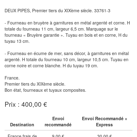
DEUX PIPES, Premier tiers du XIXème siècle. 33761-3
- Fourneau en bruyère à garnitures en métal argenté et corne. H
totale du fourneau 11 cm, largeur 6,5 cm. Marquage sur le
fourneau « Bruyère garantie ». Tuyau en bois et en corne, H du
tuyau 13 cm.
- Fourneau en écume de mer, sans décor, à garnitures en métal
argenté. H totale du fourneau 10 cm, largeur 10,5 cm. Tuyau en
corne noire et corne blanche. H du tuyau 19 cm.
France.
Premier tiers du XIXème siècle.
Bon état, fourneaux et tuyaux composites.
Prix : 400,00 €
Envoi
Envoi Recommandé +
Destination
recommandé
Express
France frais de
9,00 €
30,00 €