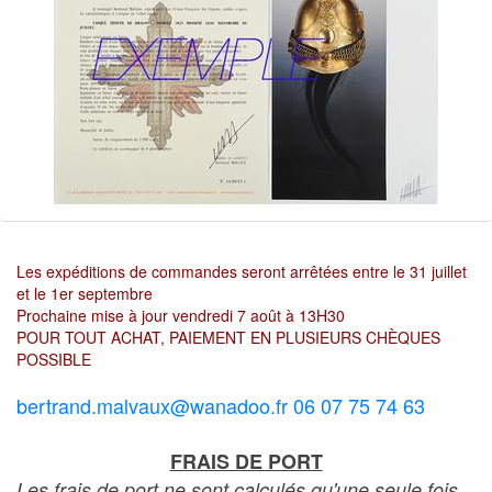
Les expéditions de commandes seront arrêtées entre le 31 juillet
et le 1er septembre
Prochaine mise à jour vendredi 7 août à 13H30
POUR TOUT ACHAT, PAIEMENT EN PLUSIEURS CHÈQUES
POSSIBLE
bertrand.malvaux@wanadoo.fr 06 07 75 74 63
FRAIS DE PORT
Les frais de port ne sont calculés qu'une seule fois