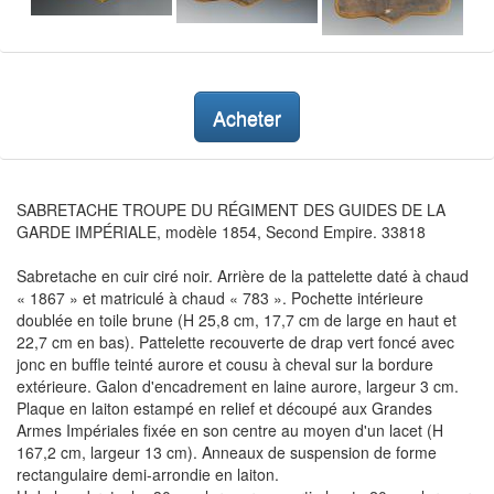
Acheter
SABRETACHE TROUPE DU RÉGIMENT DES GUIDES DE LA
GARDE IMPÉRIALE, modèle 1854, Second Empire. 33818
Sabretache en cuir ciré noir. Arrière de la pattelette daté à chaud
« 1867 » et matriculé à chaud « 783 ». Pochette intérieure
doublée en toile brune (H 25,8 cm, 17,7 cm de large en haut et
22,7 cm en bas). Pattelette recouverte de drap vert foncé avec
jonc en buffle teinté aurore et cousu à cheval sur la bordure
extérieure. Galon d'encadrement en laine aurore, largeur 3 cm.
Plaque en laiton estampé en relief et découpé aux Grandes
Armes Impériales fixée en son centre au moyen d'un lacet (H
167,2 cm, largeur 13 cm). Anneaux de suspension de forme
rectangulaire demi-arrondie en laiton.