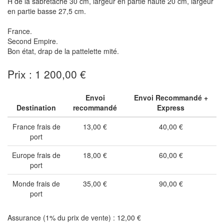
H de la sabretache 30 cm, largeur en partie haute 20 cm, largeur
en partie basse 27,5 cm.
France.
Second Empire.
Bon état, drap de la pattelette mité.
Prix : 1 200,00 €
Envoi
Envoi Recommandé +
Destination
recommandé
Express
France frais de
13,00 €
40,00 €
port
Europe frais de
18,00 €
60,00 €
port
Monde frais de
35,00 €
90,00 €
port
Assurance (1% du prix de vente) : 12,00 €