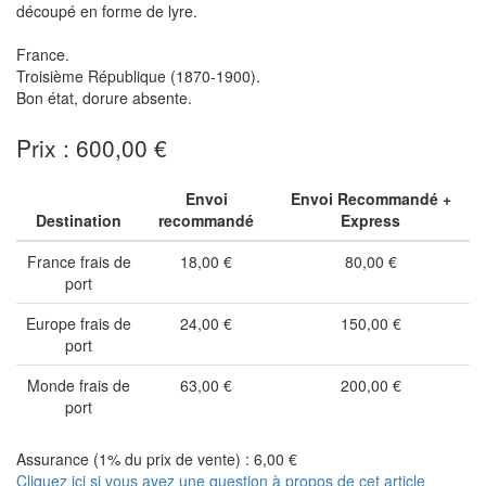
découpé en forme de lyre.
France.
Troisième République (1870-1900).
Bon état, dorure absente.
Prix : 600,00 €
Envoi
Envoi Recommandé +
Destination
recommandé
Express
France frais de
18,00 €
80,00 €
port
Europe frais de
24,00 €
150,00 €
port
Monde frais de
63,00 €
200,00 €
port
Assurance (1% du prix de vente) : 6,00 €
Cliquez ici si vous avez une question à propos de cet article