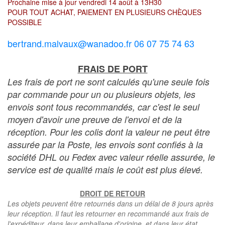
Prochaine mise à jour vendredi 14 août à 13H30
POUR TOUT ACHAT, PAIEMENT EN PLUSIEURS CHÈQUES
POSSIBLE
bertrand.malvaux@wanadoo.fr 06 07 75 74 63
FRAIS DE PORT
Les frais de port ne sont calculés qu'une seule fois
par commande pour un ou plusieurs objets, les
envois sont tous recommandés, car c'est le seul
moyen d'avoir une preuve de l'envoi et de la
réception. Pour les colis dont la valeur ne peut être
assurée par la Poste, les envois sont confiés à la
société DHL ou Fedex avec valeur réelle assurée, le
service est de qualité mais le coût est plus élevé.
DROIT DE RETOUR
Les objets peuvent être retournés dans un délai de 8 jours après
leur réception. Il faut les retourner en recommandé aux frais de
l'expéditeur, dans leur emballage d'origine, et dans leur état