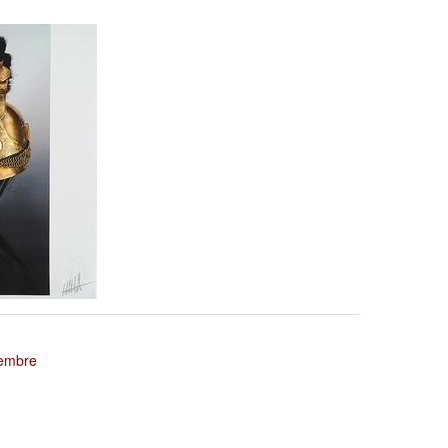
tembre