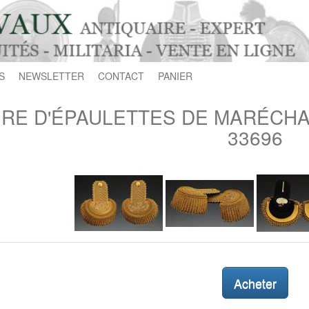
S
NEWSLETTER
CONTACT
PANIER
IRE D'ÉPAULETTES DE MARÉCHAL 
33696
Acheter