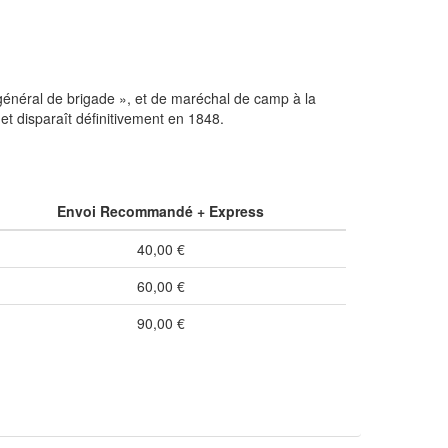
 général de brigade », et de maréchal de camp à la
et disparaît définitivement en 1848.
Envoi Recommandé + Express
40,00 €
60,00 €
90,00 €