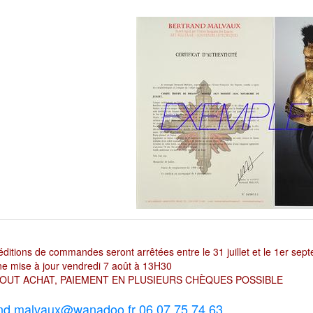
ditions de commandes seront arrêtées entre le 31 juillet et le 1er sep
e mise à jour vendredi 7 août à 13H30
OUT ACHAT, PAIEMENT EN PLUSIEURS CHÈQUES POSSIBLE
nd.malvaux@wanadoo.fr 06 07 75 74 63