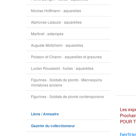
Nicolas Hoffmann - aquarelles
Alphonse Lalauze - aquarelles
Martinet - estampes
Auguste Moltzheim - aquarelles
Poisson et Charon - aquarelles et gravures
Lucien Rousselot - huiles - aquarelles
Figurines - Soldats de plomb - Mannequins
miniatures anciens
Figurines - Soldats de plomb contemporains
Les expé
Liens / Annuaire
Prochain
POUR T
Gazette du collectionneur
bertra