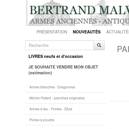
PRÉSENTATION
NOUVEAUTÉS
ACTUALITÉ
PA
LIVRES neufs et d'occasion
JE SOUHAITE VENDRE MON OBJET
(estimation)
Armes blanches - Dragonnes
Michel Pétard - planches originales
Armes à feu - Fontes - Étuis
Poires à poudre