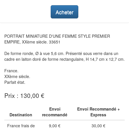
Acheter
PORTRAIT MINIATURE D'UNE FEMME STYLE PREMIER
EMPIRE, XXème siècle. 33651
De forme ronde, Ø à vue 5,6 cm. Présenté sous verre dans un
cadre en laiton doré de forme rectangulaire, H 14,7 cm x 12,7 cm.
France.
XXème siècle.
Parfait état.
Prix : 130,00 €
Envoi
Envoi Recommandé +
Destination
recommandé
Express
France frais de
9,00 €
30,00 €