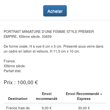
Acheter
PORTRAIT MINIATURE D'UNE FEMME STYLE PREMIER
EMPIRE, XXème siècle. 33659
De forme ovale. H à vue 6 cm x 5 cm. Présenté sous verre dans
un cadre en laiton et velours, H 11,5 cm x 10 cm.
France.
XXème siècle.
Parfait état.
Prix : 100,00 €
Envoi
Envoi Recommandé +
Destination
recommandé
Express
France frais de
9,00 €
30,00 €