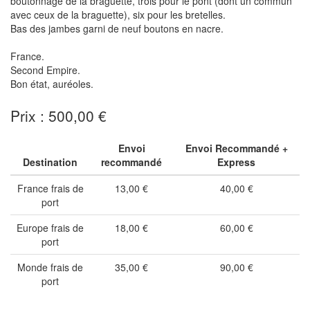
boutonnage de la braguette, trois pour le pont (dont un commun
avec ceux de la braguette), six pour les bretelles.
Bas des jambes garni de neuf boutons en nacre.
France.
Second Empire.
Bon état, auréoles.
Prix : 500,00 €
Envoi
Envoi Recommandé +
Destination
recommandé
Express
France frais de
13,00 €
40,00 €
port
Europe frais de
18,00 €
60,00 €
port
Monde frais de
35,00 €
90,00 €
port