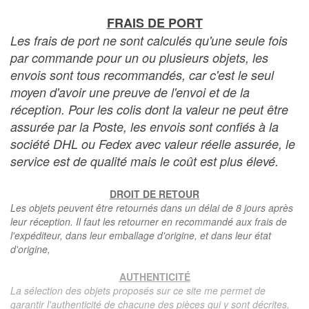
FRAIS DE PORT
Les frais de port ne sont calculés qu'une seule fois
par commande pour un ou plusieurs objets, les
envois sont tous recommandés, car c'est le seul
moyen d'avoir une preuve de l'envoi et de la
réception. Pour les colis dont la valeur ne peut être
assurée par la Poste, les envois sont confiés à la
société DHL ou Fedex avec valeur réelle assurée, le
service est de qualité mais le coût est plus élevé.
DROIT DE RETOUR
Les objets peuvent être retournés dans un délai de 8 jours après
leur réception. Il faut les retourner en recommandé aux frais de
l'expéditeur, dans leur emballage d'origine, et dans leur état
d'origine,
AUTHENTICITÉ
La sélection des objets proposés sur ce site me permet de
garantir l'authenticité de chacune des pièces qui y sont décrites,