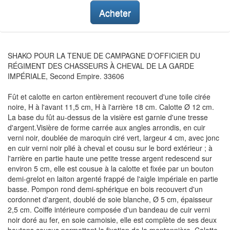
Acheter
SHAKO POUR LA TENUE DE CAMPAGNE D'OFFICIER DU
RÉGIMENT DES CHASSEURS À CHEVAL DE LA GARDE
IMPÉRIALE, Second Empire. 33606
Fût et calotte en carton entièrement recouvert d'une toile cirée
noire, H à l'avant 11,5 cm, H à l'arrière 18 cm. Calotte Ø 12 cm.
La base du fût au-dessus de la visière est garnie d'une tresse
d'argent.Visière de forme carrée aux angles arrondis, en cuir
verni noir, doublée de maroquin ciré vert, largeur 4 cm, avec jonc
en cuir verni noir plié à cheval et cousu sur le bord extérieur ; à
l'arrière en partie haute une petite tresse argent redescend sur
environ 5 cm, elle est cousue à la calotte et fixée par un bouton
demi-grelot en laiton argenté frappé de l'aigle impériale en partie
basse. Pompon rond demi-sphérique en bois recouvert d'un
cordonnet d'argent, doublé de soie blanche, Ø 5 cm, épaisseur
2,5 cm. Coiffe intérieure composée d'un bandeau de cuir verni
noir doré au fer, en soie camoisie, elle est complète de ses deux