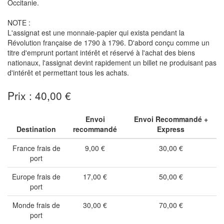
Occitanie.
NOTE :
L'assignat est une monnaie-papier qui exista pendant la
Révolution française de 1790 à 1796. D'abord conçu comme un
titre d'emprunt portant intérêt et réservé à l'achat des biens
nationaux, l'assignat devint rapidement un billet ne produisant pas
d'intérêt et permettant tous les achats.
Prix : 40,00 €
Envoi
Envoi Recommandé +
Destination
recommandé
Express
France frais de
9,00 €
30,00 €
port
Europe frais de
17,00 €
50,00 €
port
Monde frais de
30,00 €
70,00 €
port