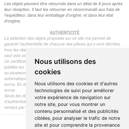
Les objets peuvent être retournés dans un délai de 8 jours après
leur réception. Il faut les retourner en recommandé aux frais de
l'expéditeur, dans leur emballage d'origine, et dans leur état
d'origine,
AUTHENTICITÉ
La sélection des objets proposés sur ce site me permet de
garantir l'authenticité de chacune des pièces qui y sont décrites,
tous les objets proposés sont garantis d'époque et authentiques,
sauf avis contraire ou restriction dans la description.
Nous utilisons des
Un certificat d'authenticité de l'objet reprenant la description
publiée sur le site, l'époque, le prix de vente, accompagné d'une
cookies
ou plusieurs photographies en couleurs est communiqué
automatiquement pour tout objet dont le prix est supérieur à 130
Nous utilisons des cookies et d'autres
euros. En dessous de ce prix chaque certificat est facturé 5
euros.
technologies de suivi pour améliorer
Seuls les objets vendus par mes soins font l'objet d'un certificat
votre expérience de navigation sur
d'authenticité, je ne fais aucun rapport d'expertise pour les objets
notre site, pour vous montrer un
vendus par des tiers (confrères ou collectionneurs).
contenu personnalisé et des publicités
ciblées, pour analyser le trafic de notre
site et pour comprendre la provenance