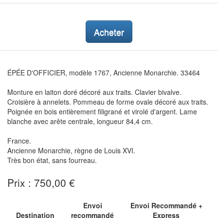
Acheter
ÉPÉE D'OFFICIER, modèle 1767, Ancienne Monarchie. 33464
Monture en laiton doré décoré aux traits. Clavier bivalve.
Croisière à annelets. Pommeau de forme ovale décoré aux traits.
Poignée en bois entièrement filigrané et virolé d'argent. Lame
blanche avec arête centrale, longueur 84,4 cm.
France.
Ancienne Monarchie, règne de Louis XVI.
Très bon état, sans fourreau.
Prix : 750,00 €
Envoi
Envoi Recommandé +
Destination
recommandé
Express