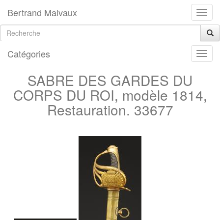
Bertrand Malvaux
Catégories
SABRE DES GARDES DU
CORPS DU ROI, modèle 1814,
Restauration. 33677