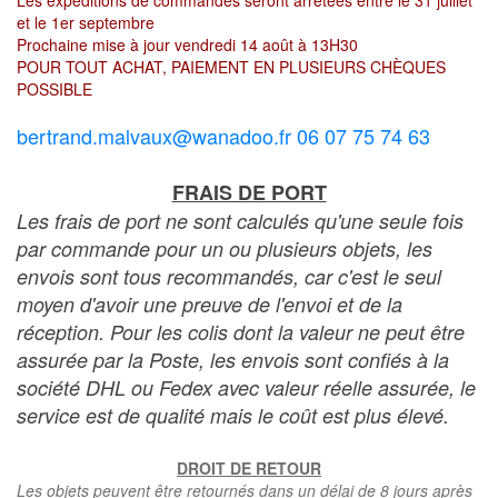
Les expéditions de commandes seront arrêtées entre le 31 juillet
et le 1er septembre
Prochaine mise à jour vendredi 14 août à 13H30
POUR TOUT ACHAT, PAIEMENT EN PLUSIEURS CHÈQUES
POSSIBLE
bertrand.malvaux@wanadoo.fr 06 07 75 74 63
FRAIS DE PORT
Les frais de port ne sont calculés qu'une seule fois
par commande pour un ou plusieurs objets, les
envois sont tous recommandés, car c'est le seul
moyen d'avoir une preuve de l'envoi et de la
réception. Pour les colis dont la valeur ne peut être
assurée par la Poste, les envois sont confiés à la
société DHL ou Fedex avec valeur réelle assurée, le
service est de qualité mais le coût est plus élevé.
DROIT DE RETOUR
Les objets peuvent être retournés dans un délai de 8 jours après