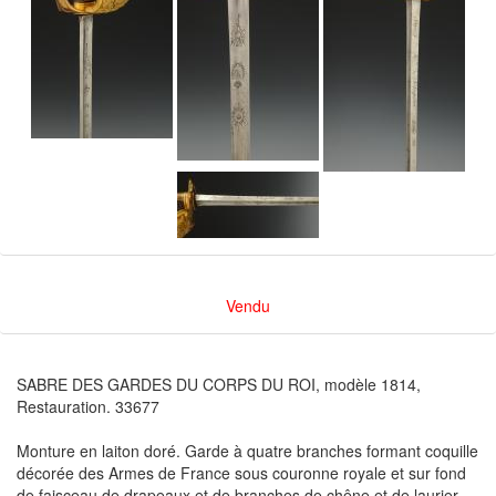
Vendu
SABRE DES GARDES DU CORPS DU ROI, modèle 1814,
Restauration. 33677
Monture en laiton doré. Garde à quatre branches formant coquille
décorée des Armes de France sous couronne royale et sur fond
de faisceau de drapeaux et de branches de chêne et de laurier.