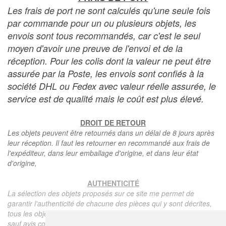
Les frais de port ne sont calculés qu'une seule fois
par commande pour un ou plusieurs objets, les
envois sont tous recommandés, car c'est le seul
moyen d'avoir une preuve de l'envoi et de la
réception. Pour les colis dont la valeur ne peut être
assurée par la Poste, les envois sont confiés à la
société DHL ou Fedex avec valeur réelle assurée, le
service est de qualité mais le coût est plus élevé.
DROIT DE RETOUR
Les objets peuvent être retournés dans un délai de 8 jours après
leur réception. Il faut les retourner en recommandé aux frais de
l'expéditeur, dans leur emballage d'origine, et dans leur état
d'origine,
AUTHENTICITÉ
La sélection des objets proposés sur ce site me permet de
garantir l'authenticité de chacune des pièces qui y sont décrites,
tous les objets proposés sont garantis d'époque et authentiques,
sauf avis contraire ou restriction dans la description.