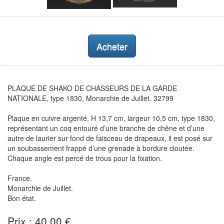
Acheter
PLAQUE DE SHAKO DE CHASSEURS DE LA GARDE
NATIONALE, type 1830, Monarchie de Juillet. 32799
Plaque en cuivre argenté, H 13,7 cm, largeur 10,5 cm, type 1830,
représentant un coq entouré d’une branche de chêne et d’une
autre de laurier sur fond de faisceau de drapeaux, il est posé sur
un soubassement frappé d’une grenade à bordure cloutée.
Chaque angle est percé de trous pour la fixation.
France.
Monarchie de Juillet.
Bon état.
Prix : 40,00 €