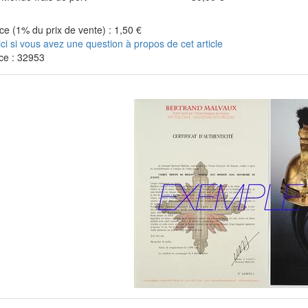
e (1% du prix de vente) : 1,50 €
ici si vous avez une question à propos de cet article
ce : 32953