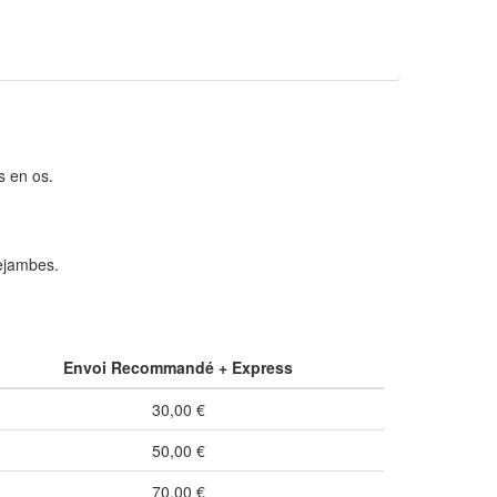
s en os.
ejambes.
Envoi Recommandé + Express
30,00 €
50,00 €
70,00 €