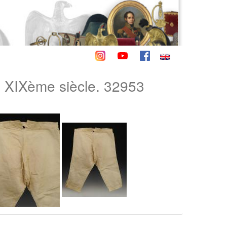
 XIXème siècle. 32953