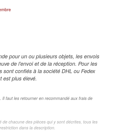
tembre
nde pour un ou plusieurs objets, les envois
ve de l'envoi et de la réception. Pour les
ois sont confiés à la société DHL ou Fedex
t est plus élevé.
. Il faut les retourner en recommandé aux frais de
é de chacune des pièces qui y sont décrites, tous les
estriction dans la description.