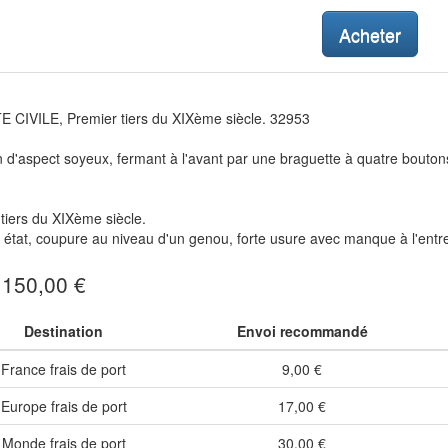
Acheter
 CIVILE, Premier tiers du XIXème siècle. 32953
 d'aspect soyeux, fermant à l'avant par une braguette à quatre bouton
tiers du XIXème siècle.
état, coupure au niveau d'un genou, forte usure avec manque à l'entr
: 150,00 €
Destination
Envoi recommandé
France frais de port
9,00 €
Europe frais de port
17,00 €
Monde frais de port
30,00 €