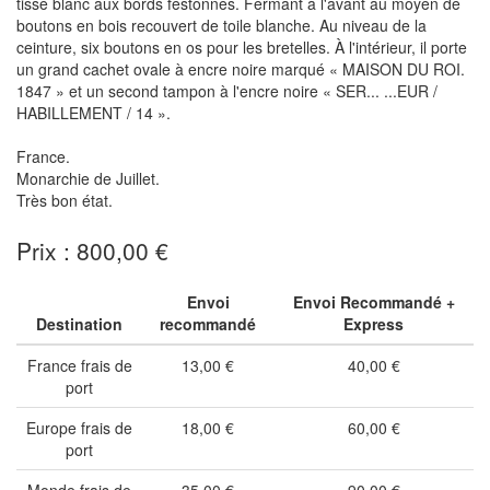
tissé blanc aux bords festonnés. Fermant à l'avant au moyen de
boutons en bois recouvert de toile blanche. Au niveau de la
ceinture, six boutons en os pour les bretelles. À l'intérieur, il porte
un grand cachet ovale à encre noire marqué « MAISON DU ROI.
1847 » et un second tampon à l'encre noire « SER... ...EUR /
HABILLEMENT / 14 ».
France.
Monarchie de Juillet.
Très bon état.
Prix : 800,00 €
Envoi
Envoi Recommandé +
Destination
recommandé
Express
France frais de
13,00 €
40,00 €
port
Europe frais de
18,00 €
60,00 €
port