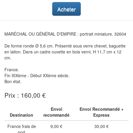
Acheter
MARÉCHAL OU GÉNÉRAL D'EMPIRE : portrait miniature. 32604
De forme ronde Ø 5,6 cm. Présenté sous verre chevet, baguette
en laiton. Dans un cadre cuvette en bois verni, H 11,7 cm x 12
cm.
France.
Fin XIXème - Début XXème siècle.
Bon état.
Prix : 160,00 €
Envoi
Envoi Recommandé +
Destination
recommandé
Express
France frais de
9,00 €
30,00 €
port