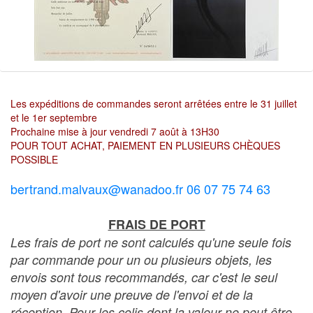
Les expéditions de commandes seront arrêtées entre le 31 juillet
et le 1er septembre
Prochaine mise à jour vendredi 7 août à 13H30
POUR TOUT ACHAT, PAIEMENT EN PLUSIEURS CHÈQUES
POSSIBLE
bertrand.malvaux@wanadoo.fr 06 07 75 74 63
FRAIS DE PORT
Les frais de port ne sont calculés qu'une seule fois
par commande pour un ou plusieurs objets, les
envois sont tous recommandés, car c'est le seul
moyen d'avoir une preuve de l'envoi et de la
réception. Pour les colis dont la valeur ne peut être