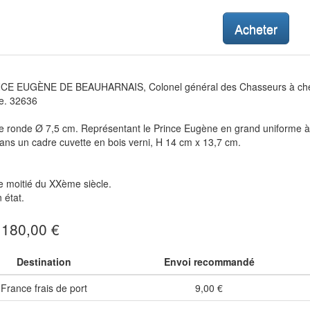
Acheter
CE EUGÈNE DE BEAUHARNAIS, Colonel général des Chasseurs à cheval 
e. 32636
 ronde Ø 7,5 cm. Représentant le Prince Eugène en grand uniforme à 
Dans un cadre cuvette en bois verni, H 14 cm x 13,7 cm.
 moitié du XXème siècle.
 état.
: 180,00 €
Destination
Envoi recommandé
France frais de port
9,00 €