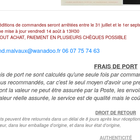
ditions de commandes seront arrêtées entre le 31 juillet et le 1er sep
e mise à jour vendredi 14 août à 13H30
OUT ACHAT, PAIEMENT EN PLUSIEURS CHÈQUES POSSIBLE
nd.malvaux@wanadoo.fr 06 07 75 74 63
FRAIS DE PORT
ais de port ne sont calculés qu'une seule fois par comma
ous recommandés, car c'est le seul moyen d'avoir une preu
dont la valeur ne peut être assurée par la Poste, les env
leur réelle assurée, le service est de qualité mais le coû
DROIT DE RETOUR
ts peuvent être retournés dans un délai de 8 jours après leur réception
teur, dans leur emballage d'origine, et dans leur état d'origine,
AUTHENTICITÉ