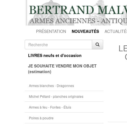
PRÉSENTATION
NOUVEAUTÉS
ACTUALITÉ
L
LIVRES neufs et d'occasion
JE SOUHAITE VENDRE MON OBJET
(estimation)
Armes blanches - Dragonnes
Michel Pétard - planches originales
Armes à feu - Fontes - Étuis
Poires à poudre