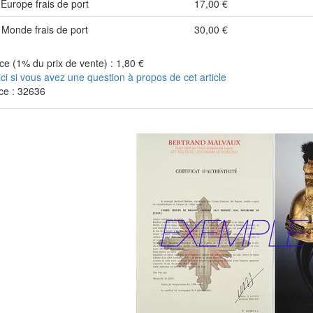
Europe frais de port
17,00 €
Monde frais de port
30,00 €
e (1% du prix de vente) : 1,80 €
ici si vous avez une question à propos de cet article
ce : 32636