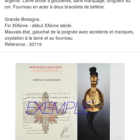
argenté. Lame droite à gouttières, sans marquage, longueur 82
cm. Fourreau en acier à deux bracelets de bélière.
Grande-Bretagne.
Fin XIXème - début XXème siècle.
Mauvais état, galuchat de la poignée avec accidents et manques,
oxydation à la lame et au fourreau.
Référence : 30719