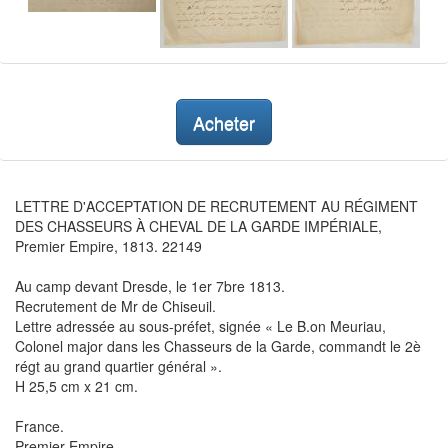
Acheter
LETTRE D'ACCEPTATION DE RECRUTEMENT AU RÉGIMENT
DES CHASSEURS À CHEVAL DE LA GARDE IMPÉRIALE,
Premier Empire, 1813. 22149
Au camp devant Dresde, le 1er 7bre 1813.
Recrutement de Mr de Chiseuil.
Lettre adressée au sous-préfet, signée « Le B.on Meuriau,
Colonel major dans les Chasseurs de la Garde, commandt le 2è
régt au grand quartier général ».
H 25,5 cm x 21 cm.
France.
Premier Empire.