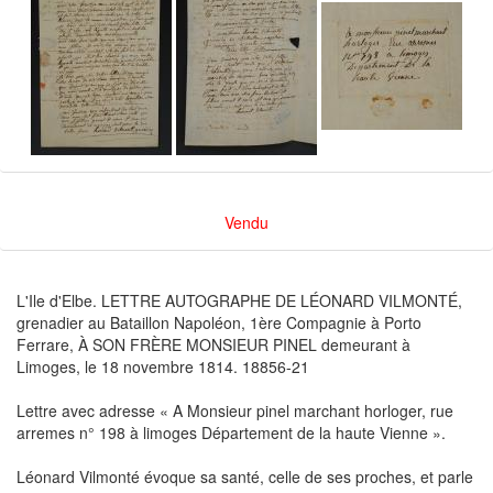
Vendu
L'Ile d'Elbe. LETTRE AUTOGRAPHE DE LÉONARD VILMONTÉ,
grenadier au Bataillon Napoléon, 1ère Compagnie à Porto
Ferrare, À SON FRÈRE MONSIEUR PINEL demeurant à
Limoges, le 18 novembre 1814. 18856-21
Lettre avec adresse « A Monsieur pinel marchant horloger, rue
arremes n° 198 à limoges Département de la haute Vienne ».
Léonard Vilmonté évoque sa santé, celle de ses proches, et parle