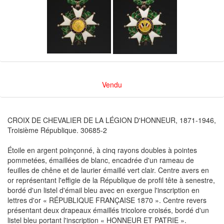
Vendu
CROIX DE CHEVALIER DE LA LÉGION D'HONNEUR, 1871-1946,
Troisième République. 30685-2
Étoile en argent poinçonné, à cinq rayons doubles à pointes
pommetées, émaillées de blanc, encadrée d'un rameau de
feuilles de chêne et de laurier émaillé vert clair. Centre avers en
or représentant l'effigie de la République de profil tête à senestre,
bordé d'un listel d'émail bleu avec en exergue l'inscription en
lettres d'or « RÉPUBLIQUE FRANÇAISE 1870 ». Centre revers
présentant deux drapeaux émaillés tricolore croisés, bordé d'un
listel bleu portant l'inscription « HONNEUR ET PATRIE ».