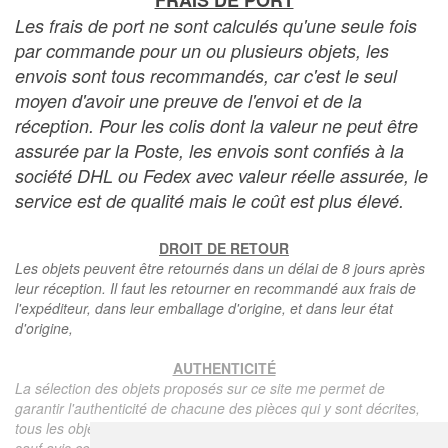
FRAIS DE PORT
Les frais de port ne sont calculés qu'une seule fois
par commande pour un ou plusieurs objets, les
envois sont tous recommandés, car c'est le seul
moyen d'avoir une preuve de l'envoi et de la
réception. Pour les colis dont la valeur ne peut être
assurée par la Poste, les envois sont confiés à la
société DHL ou Fedex avec valeur réelle assurée, le
service est de qualité mais le coût est plus élevé.
DROIT DE RETOUR
Les objets peuvent être retournés dans un délai de 8 jours après
leur réception. Il faut les retourner en recommandé aux frais de
l'expéditeur, dans leur emballage d'origine, et dans leur état
d'origine,
AUTHENTICITÉ
La sélection des objets proposés sur ce site me permet de
garantir l'authenticité de chacune des pièces qui y sont décrites,
tous les objets proposés sont garantis d'époque et authentiques,