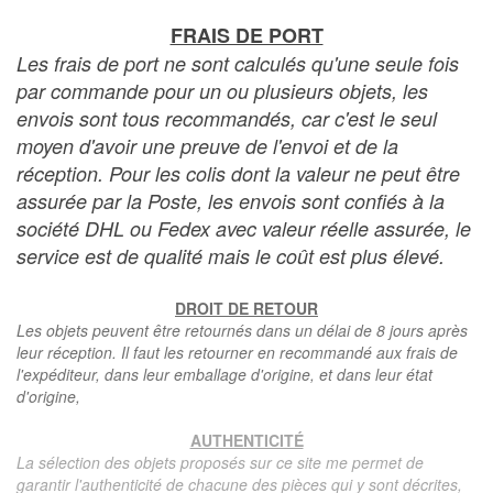
FRAIS DE PORT
Les frais de port ne sont calculés qu'une seule fois
par commande pour un ou plusieurs objets, les
envois sont tous recommandés, car c'est le seul
moyen d'avoir une preuve de l'envoi et de la
réception. Pour les colis dont la valeur ne peut être
assurée par la Poste, les envois sont confiés à la
société DHL ou Fedex avec valeur réelle assurée, le
service est de qualité mais le coût est plus élevé.
DROIT DE RETOUR
Les objets peuvent être retournés dans un délai de 8 jours après
leur réception. Il faut les retourner en recommandé aux frais de
l'expéditeur, dans leur emballage d'origine, et dans leur état
d'origine,
AUTHENTICITÉ
La sélection des objets proposés sur ce site me permet de
garantir l'authenticité de chacune des pièces qui y sont décrites,