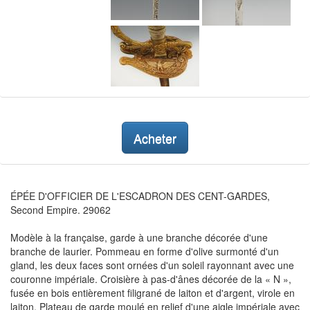
Acheter
ÉPÉE D'OFFICIER DE L'ESCADRON DES CENT-GARDES,
Second Empire. 29062
Modèle à la française, garde à une branche décorée d'une
branche de laurier. Pommeau en forme d'olive surmonté d'un
gland, les deux faces sont ornées d'un soleil rayonnant avec une
couronne impériale. Croisière à pas-d'ânes décorée de la « N »,
fusée en bois entièrement filigrané de laiton et d'argent, virole en
laiton. Plateau de garde moulé en relief d'une aigle impériale avec