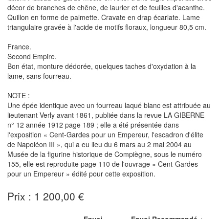
décor de branches de chêne, de laurier et de feuilles d'acanthe.
Quillon en forme de palmette. Cravate en drap écarlate. Lame
triangulaire gravée à l'acide de motifs floraux, longueur 80,5 cm.
France.
Second Empire.
Bon état, monture dédorée, quelques taches d'oxydation à la
lame, sans fourreau.
NOTE :
Une épée identique avec un fourreau laqué blanc est attribuée au
lieutenant Verly avant 1861, publiée dans la revue LA GIBERNE
n° 12 année 1912 page 189 ; elle a été présentée dans
l'exposition « Cent-Gardes pour un Empereur, l'escadron d'élite
de Napoléon III », qui a eu lieu du 6 mars au 2 mai 2004 au
Musée de la figurine historique de Compiègne, sous le numéro
155, elle est reproduite page 110 de l'ouvrage « Cent-Gardes
pour un Empereur » édité pour cette exposition.
Prix : 1 200,00 €