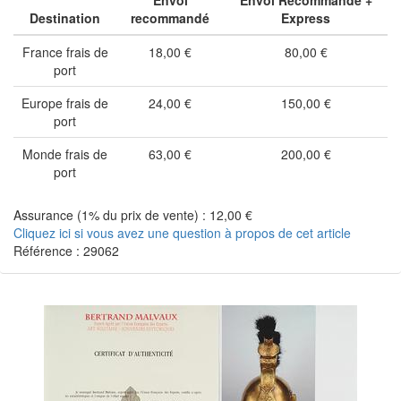
Envoi
Envoi Recommandé +
Destination
recommandé
Express
France frais de
18,00 €
80,00 €
port
Europe frais de
24,00 €
150,00 €
port
Monde frais de
63,00 €
200,00 €
port
Assurance (1% du prix de vente) : 12,00 €
Cliquez ici si vous avez une question à propos de cet article
Référence : 29062