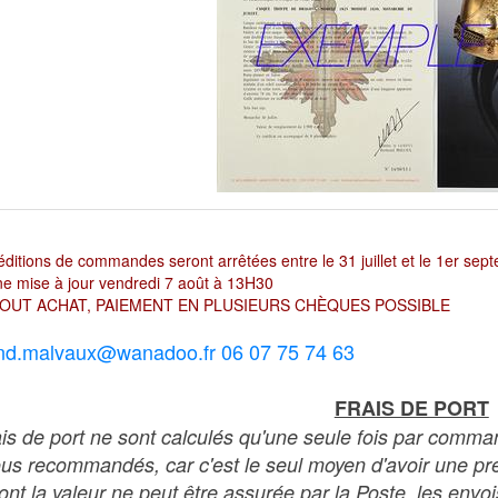
ditions de commandes seront arrêtées entre le 31 juillet et le 1er sep
e mise à jour vendredi 7 août à 13H30
OUT ACHAT, PAIEMENT EN PLUSIEURS CHÈQUES POSSIBLE
nd.malvaux@wanadoo.fr 06 07 75 74 63
FRAIS DE PORT
ais de port ne sont calculés qu'une seule fois par comma
ous recommandés, car c'est le seul moyen d'avoir une preu
dont la valeur ne peut être assurée par la Poste, les env