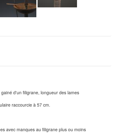
s gainé d'un filigrane, longueur des lames
gulaire raccourcie à 57 cm.
ées avec manques au filigrane plus ou moins