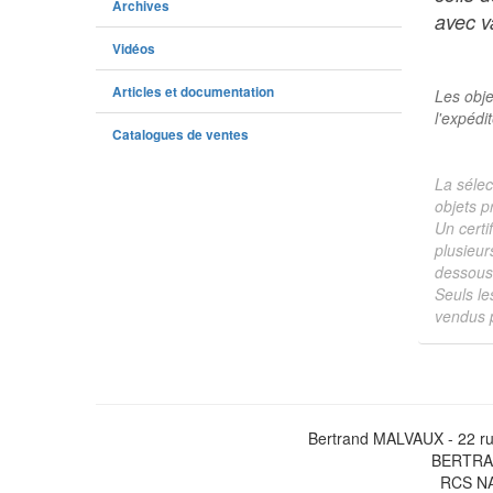
Archives
avec va
Vidéos
Articles et documentation
Les obje
l'expédi
Catalogues de ventes
La sélec
objets p
Un certi
plusieur
dessous 
Seuls le
vendus p
Bertrand MALVAUX - 22 ru
BERTRAN
RCS NA