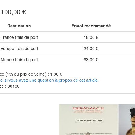
: 100,00 €
Destination
Envoi recommandé
France frais de port
18,00 €
Europe frais de port
24,00 €
Monde frais de port
63,00 €
e (1% du prix de vente) : 1,00 €
ici si vous avez une question à propos de cet article
ce : 30160