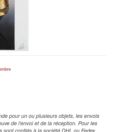
tembre
nde pour un ou plusieurs objets, les envois
ve de l'envoi et de la réception. Pour les
ois sont confiés à la société DHL ou Fedex