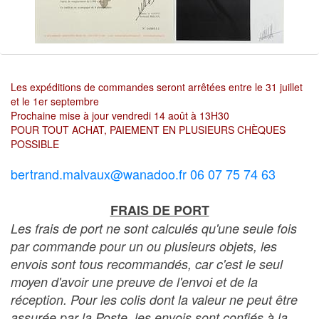
Les expéditions de commandes seront arrêtées entre le 31 juillet
et le 1er septembre
Prochaine mise à jour vendredi 14 août à 13H30
POUR TOUT ACHAT, PAIEMENT EN PLUSIEURS CHÈQUES
POSSIBLE
bertrand.malvaux@wanadoo.fr 06 07 75 74 63
FRAIS DE PORT
Les frais de port ne sont calculés qu'une seule fois
par commande pour un ou plusieurs objets, les
envois sont tous recommandés, car c'est le seul
moyen d'avoir une preuve de l'envoi et de la
réception. Pour les colis dont la valeur ne peut être
assurée par la Poste, les envois sont confiés à la