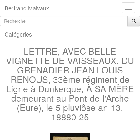
Bertrand Malvaux
Catégories
LETTRE, AVEC BELLE
VIGNETTE DE VAISSEAUX, DU
GRENADIER JEAN LOUIS
RENOUS, 33ème régiment de
Ligne à Dunkerque, À SA MÈRE
demeurant au Pont-de-l'Arche
(Eure), le 5 pluviôse an 13.
18880-25