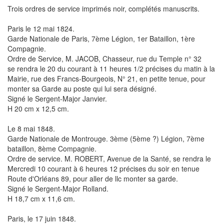
Trois ordres de service imprimés noir, complétés manuscrits.
Paris le 12 mai 1824.
Garde Nationale de Paris, 7ème Légion, 1er Bataillon, 1ère
Compagnie.
Ordre de Service, M. JACOB, Chasseur, rue du Temple n° 32
se rendra le 20 du courant à 11 heures 1/2 précises du matin à la
Mairie, rue des Francs-Bourgeois, N° 21, en petite tenue, pour
monter sa Garde au poste qui lui sera désigné.
Signé le Sergent-Major Janvier.
H 20 cm x 12,5 cm.
Le 8 mai 1848.
Garde Nationale de Montrouge. 3ème (5ème ?) Légion, 7ème
bataillon, 8ème Compagnie.
Ordre de service. M. ROBERT, Avenue de la Santé, se rendra le
Mercredi 10 courant à 6 heures 12 précises du soir en tenue
Route d'Orléans 89, pour aller de llc monter sa garde.
Signé le Sergent-Major Rolland.
H 18,7 cm x 11,6 cm.
Paris, le 17 juin 1848.