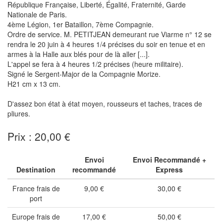
République Française, Liberté, Égalité, Fraternité, Garde
Nationale de Paris.
4ème Légion, 1er Bataillon, 7ème Compagnie.
Ordre de service. M. PETITJEAN demeurant rue Viarme n° 12 se
rendra le 20 juin à 4 heures 1/4 précises du soir en tenue et en
armes à la Halle aux blés pour de là aller [...].
L'appel se fera à 4 heures 1/2 précises (heure militaire).
Signé le Sergent-Major de la Compagnie Morize.
H21 cm x 13 cm.
D'assez bon état à état moyen, rousseurs et taches, traces de
pliures.
Prix : 20,00 €
Envoi
Envoi Recommandé +
Destination
recommandé
Express
France frais de
9,00 €
30,00 €
port
Europe frais de
17,00 €
50,00 €