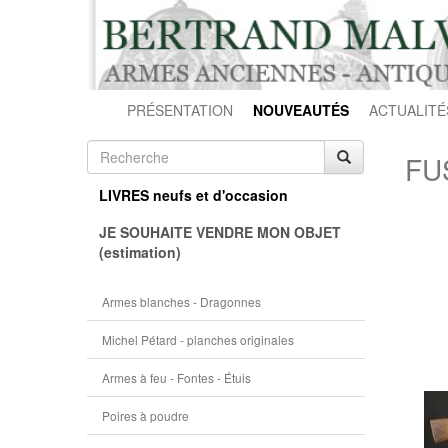
PRÉSENTATION
NOUVEAUTÉS
ACTUALITÉ
FU
LIVRES neufs et d'occasion
JE SOUHAITE VENDRE MON OBJET
(estimation)
Armes blanches - Dragonnes
Michel Pétard - planches originales
Armes à feu - Fontes - Étuis
Poires à poudre