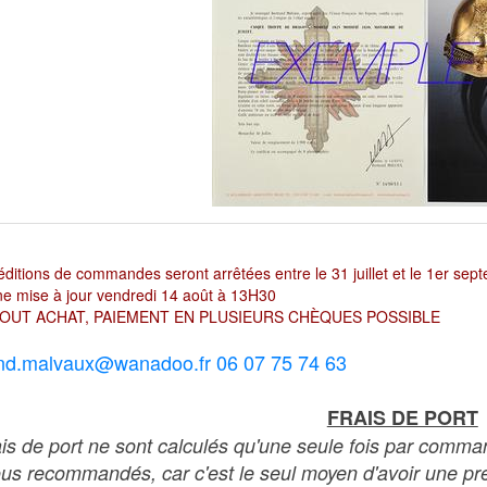
ditions de commandes seront arrêtées entre le 31 juillet et le 1er sep
e mise à jour vendredi 14 août à 13H30
OUT ACHAT, PAIEMENT EN PLUSIEURS CHÈQUES POSSIBLE
nd.malvaux@wanadoo.fr 06 07 75 74 63
FRAIS DE PORT
ais de port ne sont calculés qu'une seule fois par comma
ous recommandés, car c'est le seul moyen d'avoir une preu