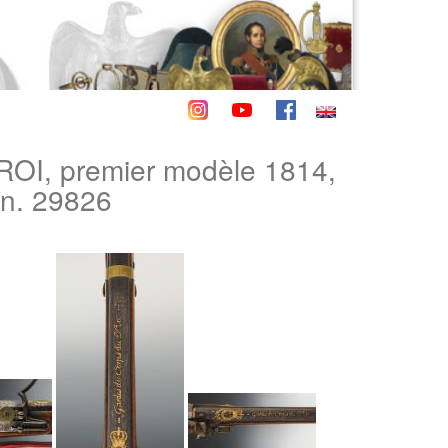
, premier modèle 1814,
on. 29826