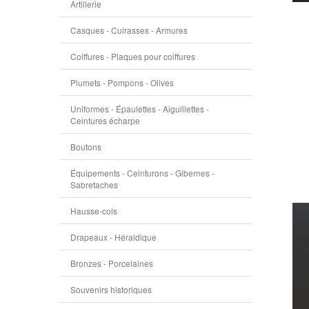
Artillerie
Casques - Cuirasses - Armures
Coiffures - Plaques pour coiffures
Plumets - Pompons - Olives
Uniformes - Épaulettes - Aiguillettes -
Ceintures écharpe
Boutons
Équipements - Ceinturons - Gibernes -
Sabretaches
Hausse-cols
Drapeaux - Héraldique
Bronzes - Porcelaines
Souvenirs historiques