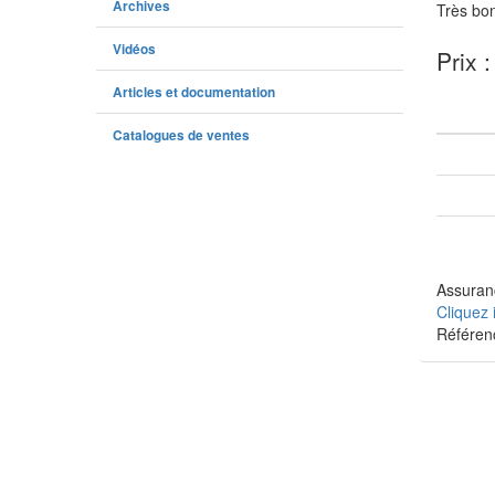
Archives
Très bon
Vidéos
Prix 
Articles et documentation
Catalogues de ventes
Assuranc
Cliquez 
Référen