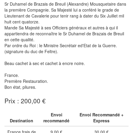
Sr Duhamel de Brazais de Breuil (Alexandre) Mousquetaire dans
la première Compagnie. Sa Majesté lui a conféré le grade de
Lieutenant de Cavalerie pour tenir rang à dater du Six Juillet mil
huit cent quatorze.
Mande Sa Majesté à ses Officiers généraux et autres à qui il
appartiendra de reconnaître le Sr Duhamel de Brazais de Breuil
en cette qualité.
Par ordre du Roi : le Ministre Secrétair ed'Etat de la Guerre.
(signature du duc de Feltre).
Beau cachet à sec et cachet à encre noire.
France.
Première Restauration.
Bon état, pliures.
Prix : 200,00 €
Envoi
Envoi Recommandé +
Destination
recommandé
Express
France frais de
9,00 €
30,00 €