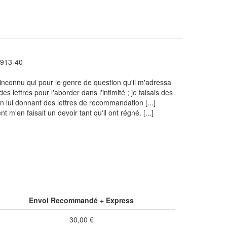
913-40
n inconnu qui pour le genre de question qu'il m'adressa
 lettres pour l'aborder dans l'intimité ; je faisais des
 lui donnant des lettres de recommandation [...]
'en faisait un devoir tant qu'il ont régné. [...]
Envoi Recommandé + Express
30,00 €