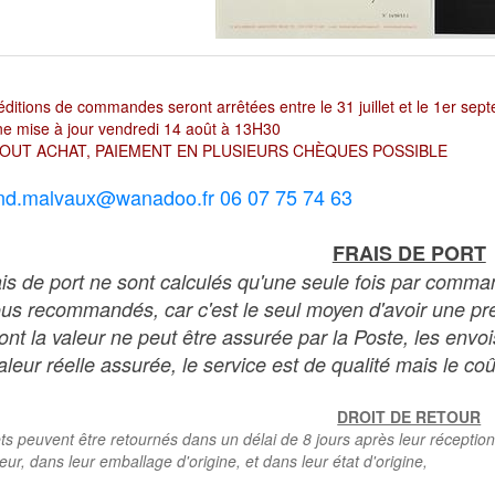
ditions de commandes seront arrêtées entre le 31 juillet et le 1er sep
e mise à jour vendredi 14 août à 13H30
OUT ACHAT, PAIEMENT EN PLUSIEURS CHÈQUES POSSIBLE
nd.malvaux@wanadoo.fr 06 07 75 74 63
FRAIS DE PORT
ais de port ne sont calculés qu'une seule fois par comma
ous recommandés, car c'est le seul moyen d'avoir une preu
dont la valeur ne peut être assurée par la Poste, les env
leur réelle assurée, le service est de qualité mais le coû
DROIT DE RETOUR
ts peuvent être retournés dans un délai de 8 jours après leur réception
teur, dans leur emballage d'origine, et dans leur état d'origine,