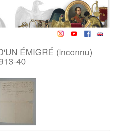
'UN ÉMIGRÉ (inconnu)
913-40