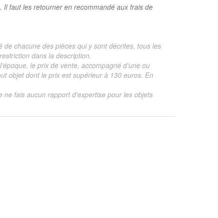
. Il faut les retourner en recommandé aux frais de
é de chacune des pièces qui y sont décrites, tous les
estriction dans la description.
te, l'époque, le prix de vente, accompagné d'une ou
 objet dont le prix est supérieur à 130 euros. En
je ne fais aucun rapport d'expertise pour les objets