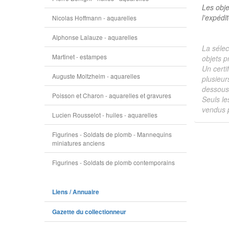
Les obje
l'expédi
Nicolas Hoffmann - aquarelles
Alphonse Lalauze - aquarelles
La sélec
Martinet - estampes
objets p
Un certi
Auguste Moltzheim - aquarelles
plusieur
dessous 
Poisson et Charon - aquarelles et gravures
Seuls le
vendus p
Lucien Rousselot - huiles - aquarelles
Figurines - Soldats de plomb - Mannequins
miniatures anciens
Figurines - Soldats de plomb contemporains
Liens / Annuaire
Gazette du collectionneur