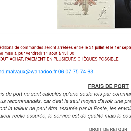
ditions de commandes seront arrêtées entre le 31 juillet et le 1er sep
e mise à jour vendredi 14 août à 13H30
OUT ACHAT, PAIEMENT EN PLUSIEURS CHÈQUES POSSIBLE
nd.malvaux@wanadoo.fr 06 07 75 74 63
FRAIS DE PORT
ais de port ne sont calculés qu'une seule fois par comma
ous recommandés, car c'est le seul moyen d'avoir une preu
dont la valeur ne peut être assurée par la Poste, les env
leur réelle assurée, le service est de qualité mais le coû
DROIT DE RETOUR