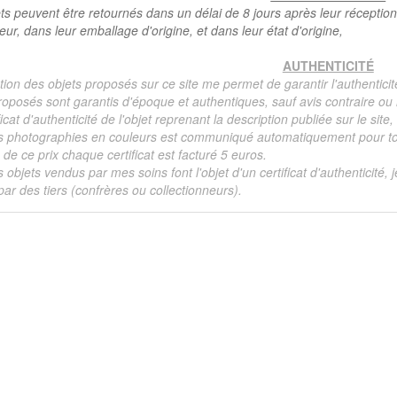
ts peuvent être retournés dans un délai de 8 jours après leur réception
teur, dans leur emballage d'origine, et dans leur état d'origine,
AUTHENTICITÉ
tion des objets proposés sur ce site me permet de garantir l'authenticit
roposés sont garantis d'époque et authentiques, sauf avis contraire ou r
ficat d'authenticité de l'objet reprenant la description publiée sur le si
s photographies en couleurs est communiqué automatiquement pour tout
de ce prix chaque certificat est facturé 5 euros.
s objets vendus par mes soins font l'objet d'un certificat d'authenticité, 
ar des tiers (confrères ou collectionneurs).