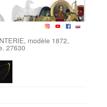
TERIE, modèle 1872,
e. 27630