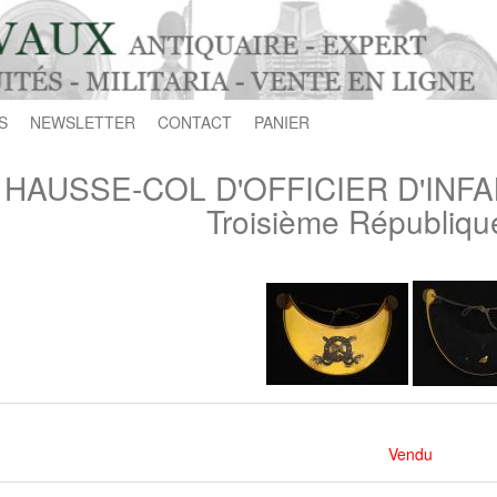
S
NEWSLETTER
CONTACT
PANIER
HAUSSE-COL D'OFFICIER D'INFAN
Troisième Républiqu
Vendu