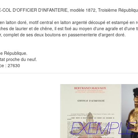
COL D'OFFICIER D'INFANTERIE, modèle 1872, Troisième Républiqu
en laiton doré, motif central en laiton argenté découpé et estampé en 
hes de laurier et de chêne, il est fixé au moyen d'une agrafe et d'une t
r, complet de ses deux boutons en passementerie d'argent doré.
me République.
état proche du neuf.
ce : 27630