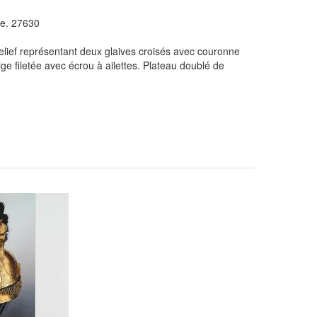
e. 27630
relief représentant deux glaives croisés avec couronne
ige filetée avec écrou à ailettes. Plateau doublé de