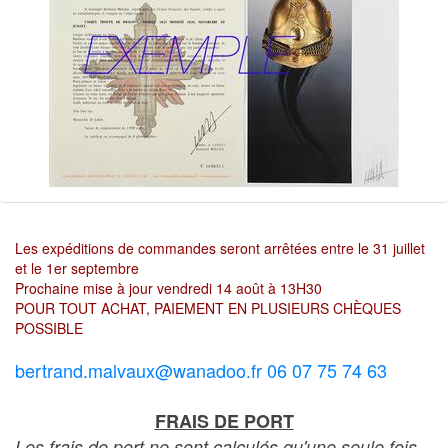
Les expéditions de commandes seront arrêtées entre le 31 juillet
et le 1er septembre
Prochaine mise à jour vendredi 14 août à 13H30
POUR TOUT ACHAT, PAIEMENT EN PLUSIEURS CHÈQUES
POSSIBLE
bertrand.malvaux@wanadoo.fr 06 07 75 74 63
FRAIS DE PORT
Les frais de port ne sont calculés qu'une seule fois