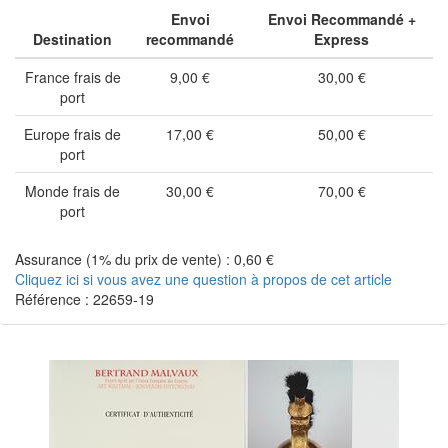
Envoi
Envoi Recommandé +
Destination
recommandé
Express
France frais de
9,00 €
30,00 €
port
Europe frais de
17,00 €
50,00 €
port
Monde frais de
30,00 €
70,00 €
port
Assurance (1% du prix de vente) : 0,60 €
Cliquez ici si vous avez une question à propos de cet article
Référence : 22659-19