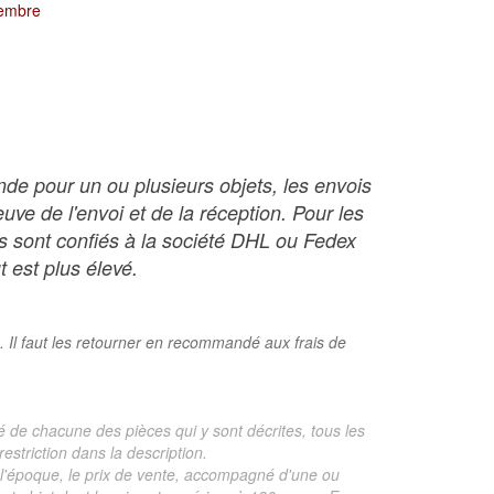
tembre
nde pour un ou plusieurs objets, les envois
ve de l'envoi et de la réception. Pour les
ois sont confiés à la société DHL ou Fedex
t est plus élevé.
. Il faut les retourner en recommandé aux frais de
é de chacune des pièces qui y sont décrites, tous les
estriction dans la description.
te, l'époque, le prix de vente, accompagné d'une ou