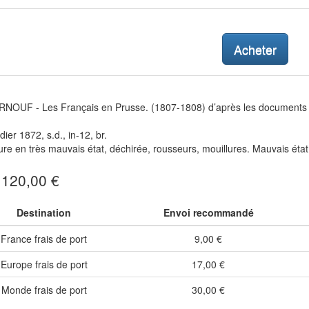
Acheter
NOUF - Les Français en Prusse. (1807-1808) d’après les documents re
dier 1872, s.d., in-12, br.
re en très mauvais état, déchirée, rousseurs, mouillures. Mauvais état
: 120,00 €
Destination
Envoi recommandé
France frais de port
9,00 €
Europe frais de port
17,00 €
Monde frais de port
30,00 €