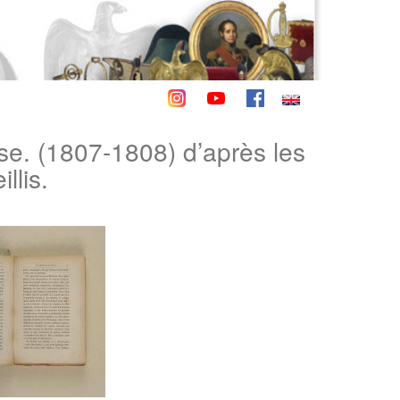
e. (1807-1808) d’après les
llis.