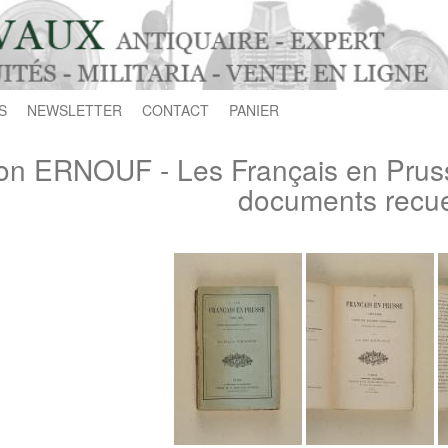
S
NEWSLETTER
CONTACT
PANIER
on ERNOUF - Les Français en Pruss
documents recuei