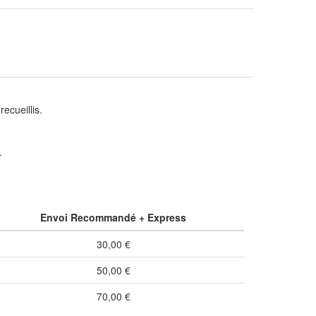
cueillis.
.
Envoi Recommandé + Express
30,00 €
50,00 €
70,00 €