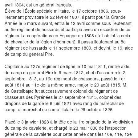
avril 1864, est un général français.
Élève de l'École spéciale militaire, le 17 octobre 1806, sous-
lieutenant provisoire le 22 février 1807, il partit pour la Grande
Armée le 5 mars suivant, entra le 12 avril comme sous-lieutenant
au 5e régiment de hussards et participa avec un escadron de ce
régiment aux opérations en Espagne en 1808 où il obtint la croix
de chevalier de la légion d'honneur2. Il passa lieutenant au 8e
régiment de hussards le 11 septembre 1809, et devint, le 19, aide
de camp du général Pire.
Capitaine au 127e régiment de ligne le 10 mai 1811, rentré aide-
de-camp du général Piré le 9 mars 1812, chef d'escadron le 2
septembre 1813, au 16e régiment de chasseurs, passé le 1er
août 1814 au 11e de la même arme, major le 29 août 1815, M.
de Castelbajac fut successivement colonel du régiment de
chasseurs des Pyrénées le 27 septembre 1815, colonel des
dragons de la garde le 6 juin 1821 avec rang de maréchal de
camp, et maréchal de camp titulaire le 29 octobre 1826.
Placé le 3 janvier 1828 à la tête de la 1re brigade de la Ve division
du camp de cavalerie, et chargé le 23 mai 1830 de l'inspection
générale de la cavalerie pour cette année dans les 10e, 11e, 12e