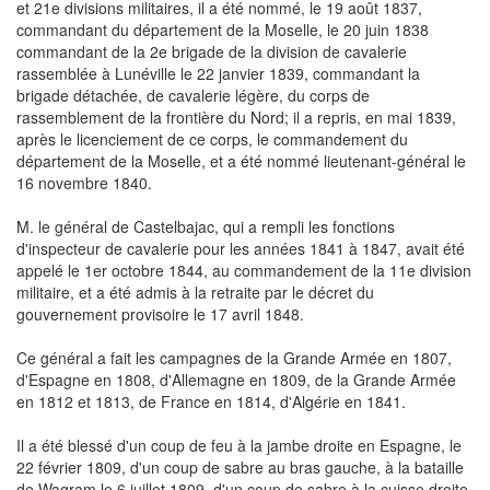
et 21e divisions militaires, il a été nommé, le 19 août 1837,
commandant du département de la Moselle, le 20 juin 1838
commandant de la 2e brigade de la division de cavalerie
rassemblée à Lunéville le 22 janvier 1839, commandant la
brigade détachée, de cavalerie légère, du corps de
rassemblement de la frontière du Nord; il a repris, en mai 1839,
après le licenciement de ce corps, le commandement du
département de la Moselle, et a été nommé lieutenant-général le
16 novembre 1840.
M. le général de Castelbajac, qui a rempli les fonctions
d'inspecteur de cavalerie pour les années 1841 à 1847, avait été
appelé le 1er octobre 1844, au commandement de la 11e division
militaire, et a été admis à la retraite par le décret du
gouvernement provisoire le 17 avril 1848.
Ce général a fait les campagnes de la Grande Armée en 1807,
d'Espagne en 1808, d'Allemagne en 1809, de la Grande Armée
en 1812 et 1813, de France en 1814, d'Algérie en 1841.
Il a été blessé d'un coup de feu à la jambe droite en Espagne, le
22 février 1809, d'un coup de sabre au bras gauche, à la bataille
de Wagram le 6 juillet 1809, d'un coup de sabre à la cuisse droite