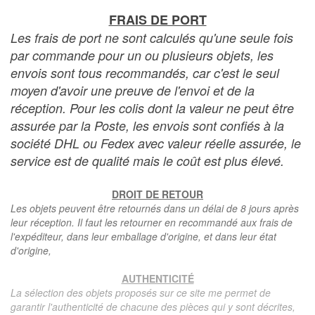
FRAIS DE PORT
Les frais de port ne sont calculés qu'une seule fois
par commande pour un ou plusieurs objets, les
envois sont tous recommandés, car c'est le seul
moyen d'avoir une preuve de l'envoi et de la
réception. Pour les colis dont la valeur ne peut être
assurée par la Poste, les envois sont confiés à la
société DHL ou Fedex avec valeur réelle assurée, le
service est de qualité mais le coût est plus élevé.
DROIT DE RETOUR
Les objets peuvent être retournés dans un délai de 8 jours après
leur réception. Il faut les retourner en recommandé aux frais de
l'expéditeur, dans leur emballage d'origine, et dans leur état
d'origine,
AUTHENTICITÉ
La sélection des objets proposés sur ce site me permet de
garantir l'authenticité de chacune des pièces qui y sont décrites,