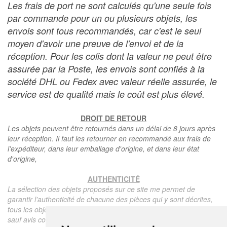
Les frais de port ne sont calculés qu'une seule fois
par commande pour un ou plusieurs objets, les
envois sont tous recommandés, car c'est le seul
moyen d'avoir une preuve de l'envoi et de la
réception. Pour les colis dont la valeur ne peut être
assurée par la Poste, les envois sont confiés à la
société DHL ou Fedex avec valeur réelle assurée, le
service est de qualité mais le coût est plus élevé.
DROIT DE RETOUR
Les objets peuvent être retournés dans un délai de 8 jours après
leur réception. Il faut les retourner en recommandé aux frais de
l'expéditeur, dans leur emballage d'origine, et dans leur état
d'origine,
AUTHENTICITÉ
La sélection des objets proposés sur ce site me permet de
garantir l'authenticité de chacune des pièces qui y sont décrites,
tous les objets proposés sont garantis d'époque et authentiques,
sauf avis contraire ou restriction dans la description.