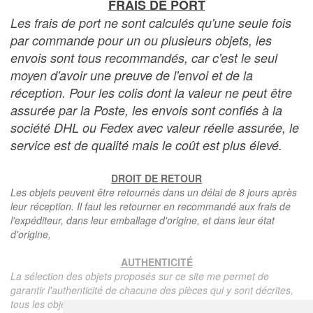
FRAIS DE PORT
Les frais de port ne sont calculés qu'une seule fois
par commande pour un ou plusieurs objets, les
envois sont tous recommandés, car c'est le seul
moyen d'avoir une preuve de l'envoi et de la
réception. Pour les colis dont la valeur ne peut être
assurée par la Poste, les envois sont confiés à la
société DHL ou Fedex avec valeur réelle assurée, le
service est de qualité mais le coût est plus élevé.
DROIT DE RETOUR
Les objets peuvent être retournés dans un délai de 8 jours après
leur réception. Il faut les retourner en recommandé aux frais de
l'expéditeur, dans leur emballage d'origine, et dans leur état
d'origine,
AUTHENTICITÉ
La sélection des objets proposés sur ce site me permet de
garantir l'authenticité de chacune des pièces qui y sont décrites,
tous les objets proposés sont garantis d'époque et authentiques,